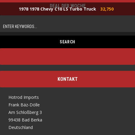
DEAL DER WOCHE
1978 1978 Chevy C10 LS Turbo Truck
32,750
KONTAKT
Hotrod Imports
Frank Bäz-Dölle
Am Schloßberg 3
99438 Bad Berka
Deutschland