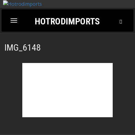
HOTRODIMPORTS
Toggl
Toggle
Searc
navigation
IMG_6148