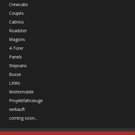
Crewcabs
Coupès
Cabrios
Roadster
Wagons
4-Türer
Panels
Stepvans
Busse
LKWs
Wohnmobile
Projektfahrzeuge
verkauft
coming soon…