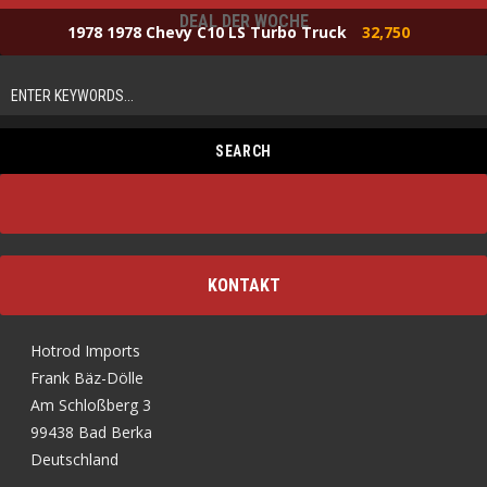
DEAL DER WOCHE
1978 1978 Chevy C10 LS Turbo Truck
32,750
KONTAKT
Hotrod Imports
Frank Bäz-Dölle
Am Schloßberg 3
99438 Bad Berka
Deutschland