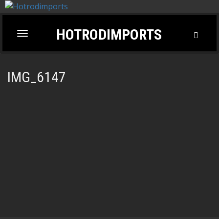
HOTRODIMPORTS
Toggl
Toggle
Searc
navigation
IMG_6147