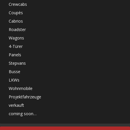
Crewcabs
Coupès
Cabrios
Roadster
Wagons
4-Türer
Panels
Stepvans
Busse
LKWs
Wohnmobile
Projektfahrzeuge
verkauft
coming soon…