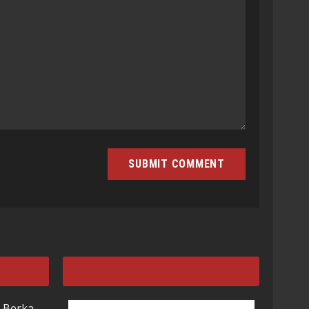
 Berka