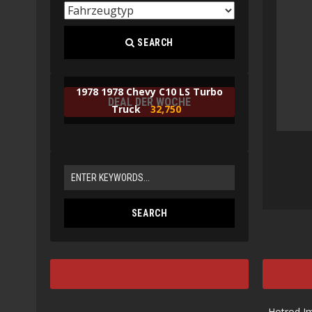
SEARCH
1978 1978 Chevy C10 LS Turbo
DEAL DER WOCHE
Truck
32,750
Hotrod I