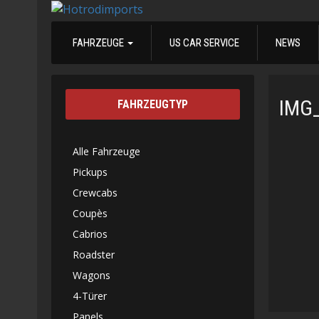
FAHRZEUGE
US CAR SERVICE
NEWS
IMG
FAHRZEUGTYP
Alle Fahrzeuge
Pickups
Crewcabs
Coupès
Cabrios
Roadster
Wagons
4-Türer
Panels