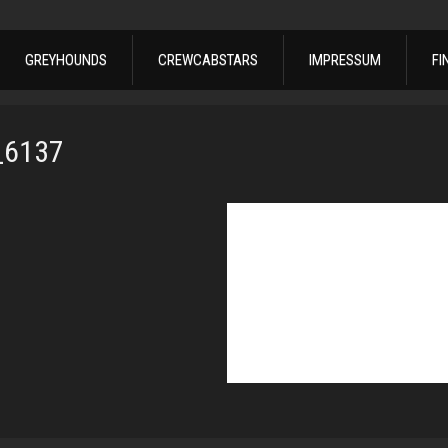
GREYHOUNDS
CREWCABSTARS
IMPRESSUM
FI
_6137