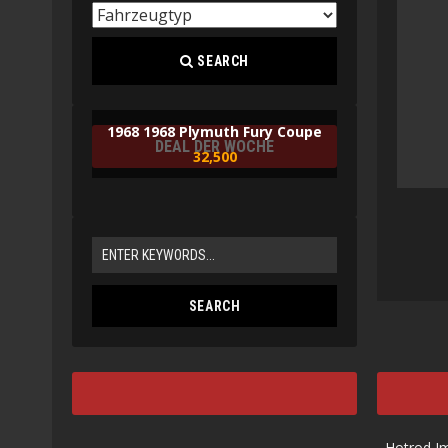
SEARCH
1968 1968 Plymuth Fury Coupe
DEAL DER WOCHE
32,500
Hotrod I