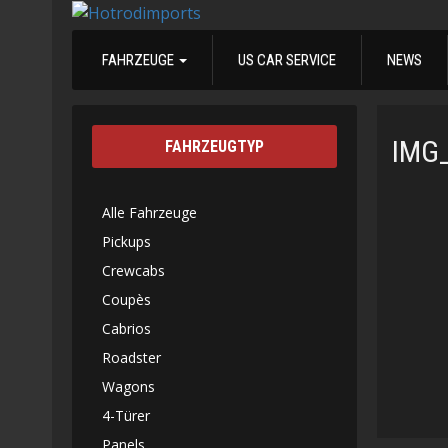
FAHRZEUGE
US CAR SERVICE
NEWS
IMG
FAHRZEUGTYP
Alle Fahrzeuge
Pickups
Crewcabs
Coupès
Cabrios
Roadster
Wagons
4-Türer
Panels