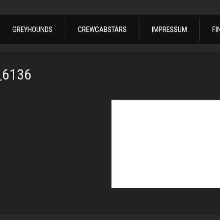
GREYHOUNDS
CREWCABSTARS
IMPRESSUM
FI
_6136