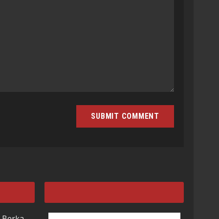
 Berka