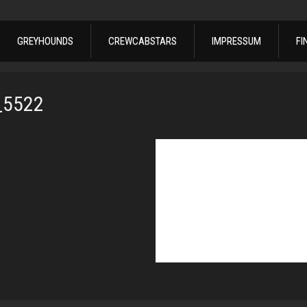
GREYHOUNDS
CREWCABSTARS
IMPRESSUM
FI
_5522