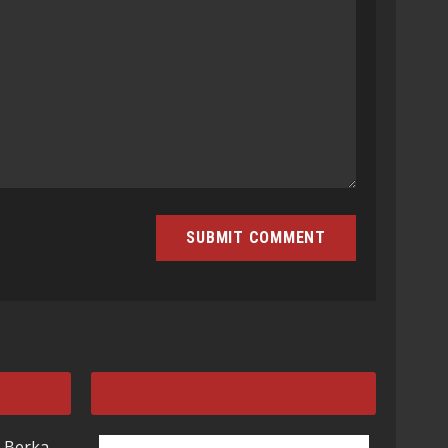
 Berka