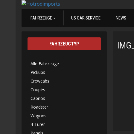
FAHRZEUGE
US CAR SERVICE
NEWS
IMG
FAHRZEUGTYP
Alle Fahrzeuge
Pickups
Crewcabs
Coupès
Cabrios
Roadster
Wagons
4-Türer
Panels