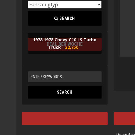
SEARCH
1978 1978 Chevy C10 LS Turbo
DEAL DER WOCHE
Truck
32,750
Hotrod I