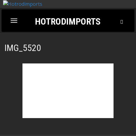
HOTRODIMPORTS
Toggl
Toggle
Searc
navigation
IMG_5520