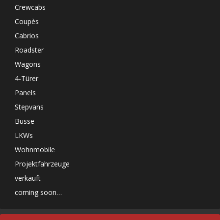
Crewcabs
Coupès
Cabrios
Roadster
Wagons
4-Türer
Panels
Stepvans
Busse
LKWs
Wohnmobile
Projektfahrzeuge
verkauft
coming soon…