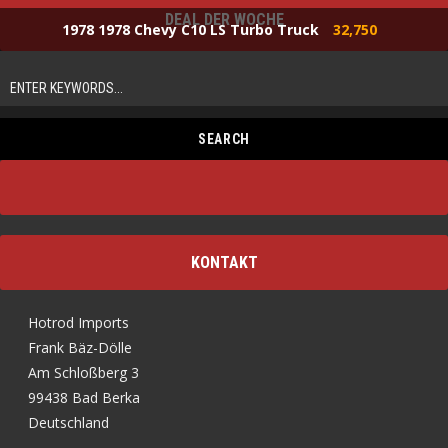
DEAL DER WOCHE
1978 1978 Chevy C10 LS Turbo Truck
32,750
KONTAKT
Hotrod Imports
Frank Bäz-Dölle
Am Schloßberg 3
99438 Bad Berka
Deutschland