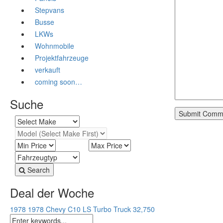
Stepvans
Busse
LKWs
Wohnmobile
Projektfahrzeuge
verkauft
coming soon…
Suche
Search
Deal der Woche
1978 1978 Chevy C10 LS Turbo Truck
32,750