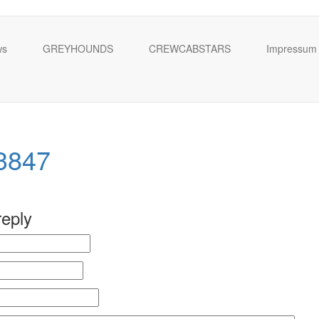
ws
GREYHOUNDS
CREWCABSTARS
Impressum
3847
reply