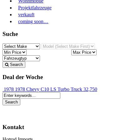
Wohnmobile
Projektfahrzeuge
verkauft
coming soon…
Suche
Search
Deal der Woche
1978 1978 Chevy C10 LS Turbo Truck
32,750
Kontakt
Hotrod Imports