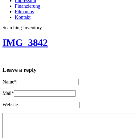
Impressum
Finanzierung
Filmautos
Kontakt
Searching Inventory...
IMG_3842
Leave a reply
Name*
Mail*
Website