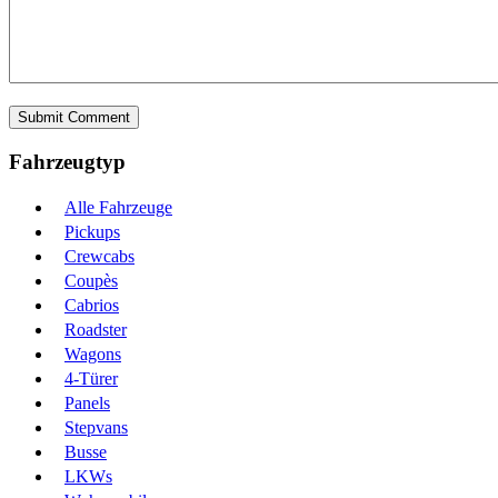
Fahrzeugtyp
Alle Fahrzeuge
Pickups
Crewcabs
Coupès
Cabrios
Roadster
Wagons
4-Türer
Panels
Stepvans
Busse
LKWs