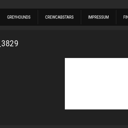
GREYHOUNDS
CREWCABSTARS
IMPRESSUM
FI
_3829