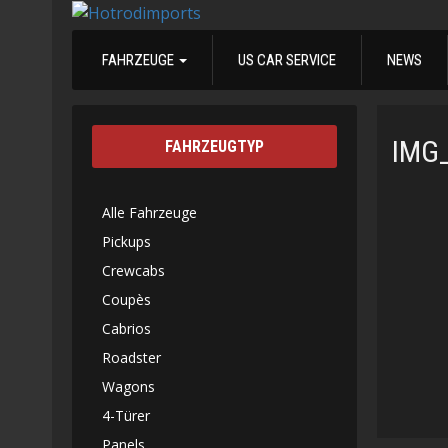
FAHRZEUGE
US CAR SERVICE
NEWS
IMG
FAHRZEUGTYP
Alle Fahrzeuge
Pickups
Crewcabs
Coupès
Cabrios
Roadster
Wagons
4-Türer
Panels