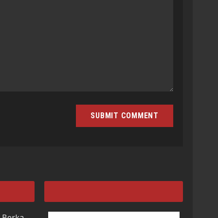
 Berka