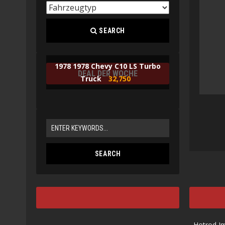
SEARCH
1978 1978 Chevy C10 LS Turbo
DEAL DER WOCHE
Truck
32,750
Hotrod I