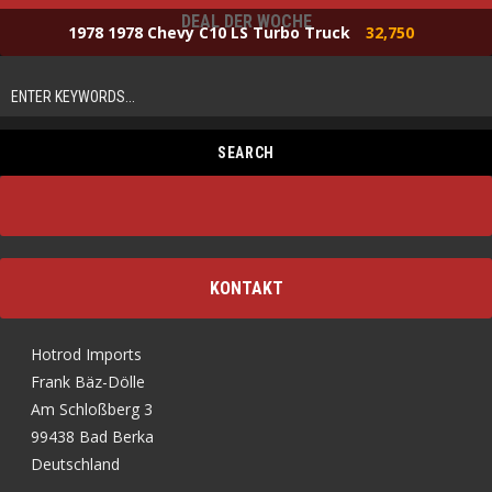
DEAL DER WOCHE
1978 1978 Chevy C10 LS Turbo Truck
32,750
KONTAKT
Hotrod Imports
Frank Bäz-Dölle
Am Schloßberg 3
99438 Bad Berka
Deutschland