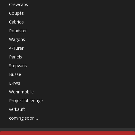
Crewcabs
Coupès
Cabrios
Roadster
Wagons
4-Türer
Panels
Stepvans
Busse
LKWs
Wohnmobile
Projektfahrzeuge
verkauft
coming soon…