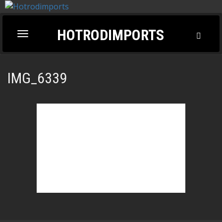
HOTRODIMPORTS
Toggl
Toggle
Searc
navigation
IMG_6339