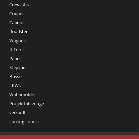
Crewcabs
Coupès
Cabrios
Roadster
Wagons
4-Türer
Panels
Stepvans
Busse
LKWs
Wohnmobile
Projektfahrzeuge
verkauft
coming soon…