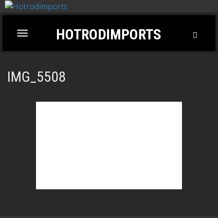
HOTRODIMPORTS
Toggl
Toggle
Searc
navigation
IMG_5508