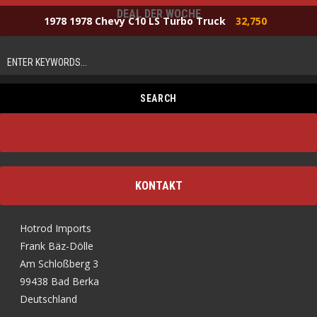
DEAL DER WOCHE
1978 1978 Chevy C10 LS Turbo Truck
32,750
KONTAKT
Hotrod Imports
Frank Bäz-Dölle
Am Schloßberg 3
99438 Bad Berka
Deutschland