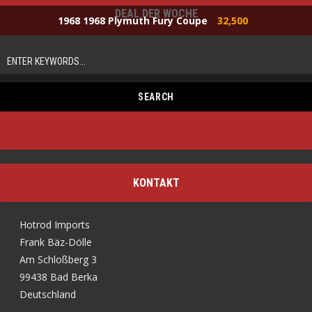
DEAL DER WOCHE
1968 1968 Plymuth Fury Coupe
32,500
KONTAKT
Hotrod Imports
Frank Bäz-Dölle
Am Schloßberg 3
99438 Bad Berka
Deutschland