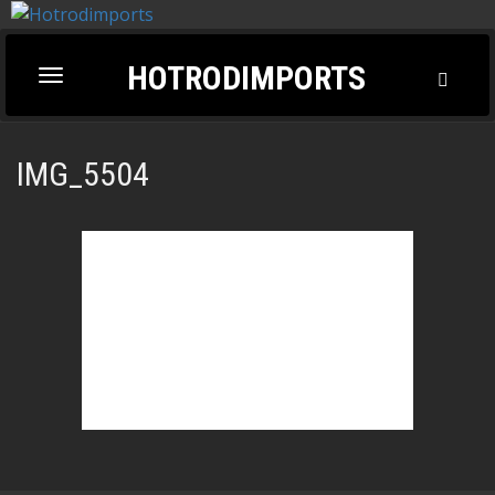
HOTRODIMPORTS
Toggl
Toggle
Searc
navigation
IMG_5504