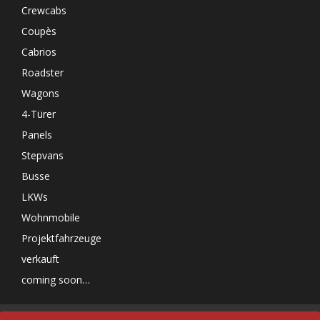
Crewcabs
Coupès
Cabrios
Roadster
Wagons
4-Türer
Panels
Stepvans
Busse
LKWs
Wohnmobile
Projektfahrzeuge
verkauft
coming soon…