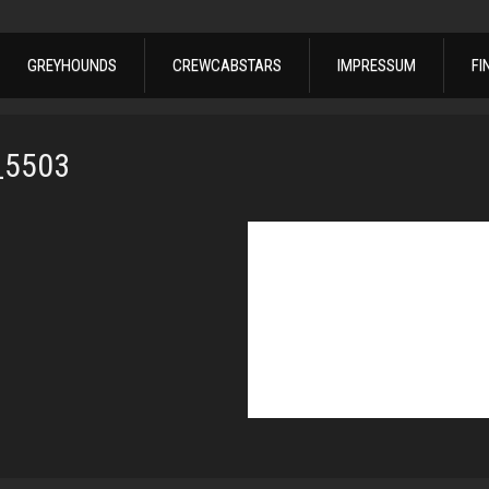
GREYHOUNDS
CREWCABSTARS
IMPRESSUM
FI
_5503