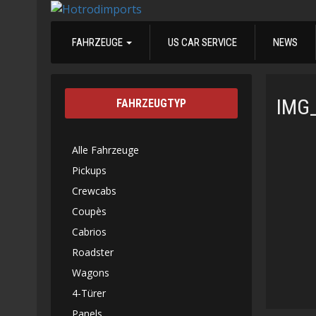
FAHRZEUGE
US CAR SERVICE
NEWS
IMG
FAHRZEUGTYP
Alle Fahrzeuge
Pickups
Crewcabs
Coupès
Cabrios
Roadster
Wagons
4-Türer
Panels