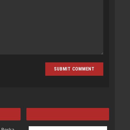
 Berka