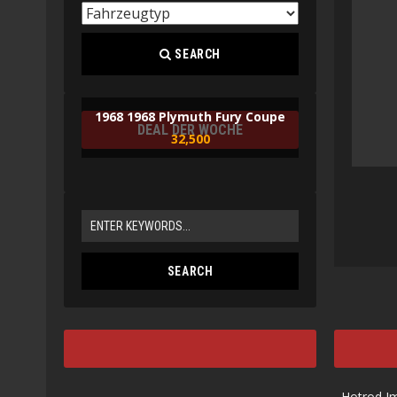
SEARCH
1968 1968 Plymuth Fury Coupe
DEAL DER WOCHE
32,500
Hotrod I