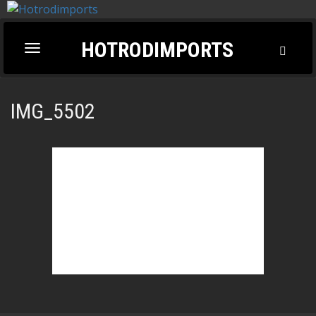
HOTRODIMPORTS
Toggl
Toggle
Searc
navigation
IMG_5502