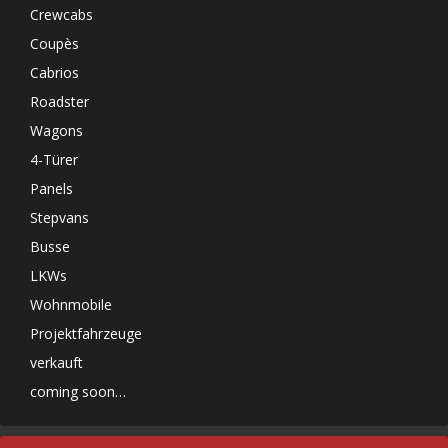
Crewcabs
Coupès
Cabrios
Roadster
Wagons
4-Türer
Panels
Stepvans
Busse
LKWs
Wohnmobile
Projektfahrzeuge
verkauft
coming soon…