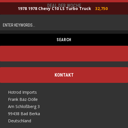
DEAL DER WOCHE
1978 1978 Chevy C10 LS Turbo Truck
32,750
KONTAKT
Hotrod Imports
Frank Bäz-Dölle
Am Schloßberg 3
99438 Bad Berka
Deutschland