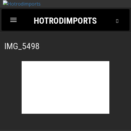
HOTRODIMPORTS
Toggl
Toggle
Searc
navigation
IMG_5498