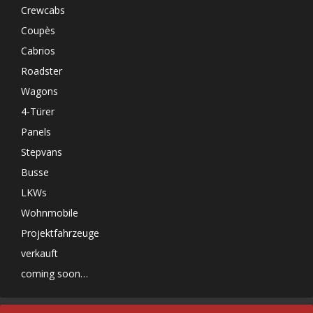
Crewcabs
Coupès
Cabrios
Roadster
Wagons
4-Türer
Panels
Stepvans
Busse
LKWs
Wohnmobile
Projektfahrzeuge
verkauft
coming soon…