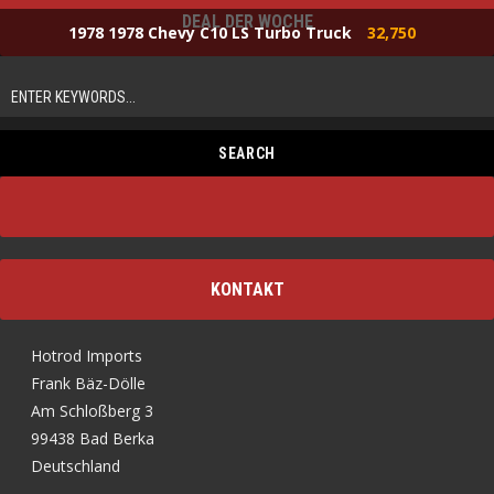
DEAL DER WOCHE
1978 1978 Chevy C10 LS Turbo Truck
32,750
KONTAKT
Hotrod Imports
Frank Bäz-Dölle
Am Schloßberg 3
99438 Bad Berka
Deutschland