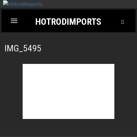
HOTRODIMPORTS
Toggl
Toggle
Searc
navigation
IMG_5495