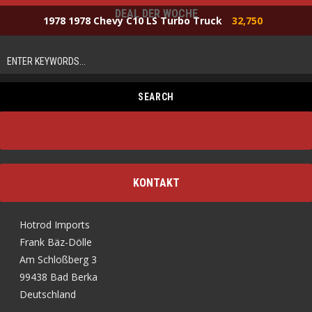
DEAL DER WOCHE
1978 1978 Chevy C10 LS Turbo Truck
32,750
KONTAKT
Hotrod Imports
Frank Bäz-Dölle
Am Schloßberg 3
99438 Bad Berka
Deutschland