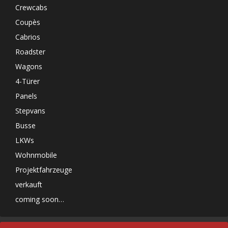
Crewcabs
Coupès
Cabrios
Roadster
Wagons
4-Türer
Panels
Stepvans
Busse
LKWs
Wohnmobile
Projektfahrzeuge
verkauft
coming soon…