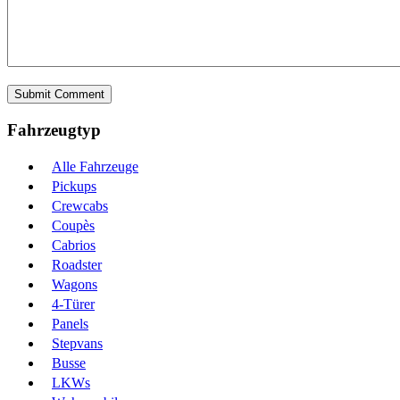
Fahrzeugtyp
Alle Fahrzeuge
Pickups
Crewcabs
Coupès
Cabrios
Roadster
Wagons
4-Türer
Panels
Stepvans
Busse
LKWs