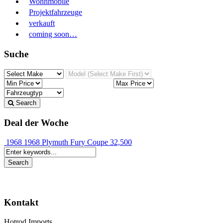
Wohnmobile
Projektfahrzeuge
verkauft
coming soon…
Suche
Search
Deal der Woche
1968 1968 Plymuth Fury Coupe
32,500
Kontakt
Hotrod Imports