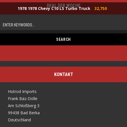
DEAL DER WOCHE
1978 1978 Chevy C10 LS Turbo Truck
32,750
KONTAKT
Hotrod Imports
Frank Bäz-Dölle
Am Schloßberg 3
99438 Bad Berka
Deutschland