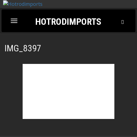
HOTRODIMPORTS
Toggl
Toggle
Searc
navigation
IMG_8397