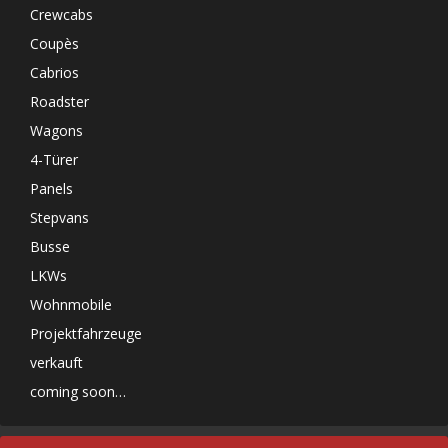
Crewcabs
Coupès
Cabrios
Roadster
Wagons
4-Türer
Panels
Stepvans
Busse
LKWs
Wohnmobile
Projektfahrzeuge
verkauft
coming soon…