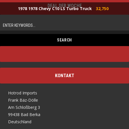
DEAL DER WOCHE
1978 1978 Chevy C10 LS Turbo Truck
32,750
KONTAKT
Hotrod Imports
Frank Bäz-Dölle
Am Schloßberg 3
99438 Bad Berka
Deutschland